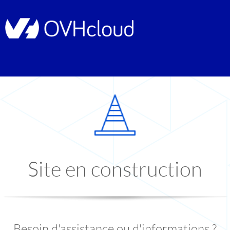
Site en construction
Besoin d'assistance ou d'informations ?